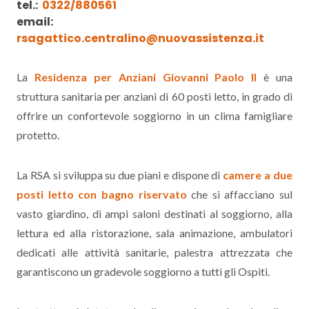
tel.:
0322/880561
email:
rsagattico.centralino@nuovassistenza.it
La
Residenza per Anziani Giovanni Paolo II
è una
struttura sanitaria per anziani di 60 posti letto, in grado di
offrire un confortevole soggiorno in un clima famigliare
protetto.
La RSA si sviluppa su due piani e dispone di
camere a due
posti letto con bagno riservato
che si affacciano sul
vasto giardino, di ampi saloni destinati al soggiorno, alla
lettura ed alla ristorazione, sala animazione, ambulatori
dedicati alle attività sanitarie, palestra attrezzata che
garantiscono un gradevole soggiorno a tutti gli Ospiti.