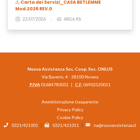
Carta dei Servizi_CASA BETLEMME
Mod.2026 REV.0
22/07/2026
680,6 Kb
Nuova Assistenza Soc. Coop. Soc. ONLUS
Via Baveno, 4 - 28100 Novara
P.IVA
01684780032
|
C.F.
06902520011
Amministrazione trasparente
Privacy Policy
Cookie Policy
0321/421001
|
0321/421011
|
na@nuovassistenza.it