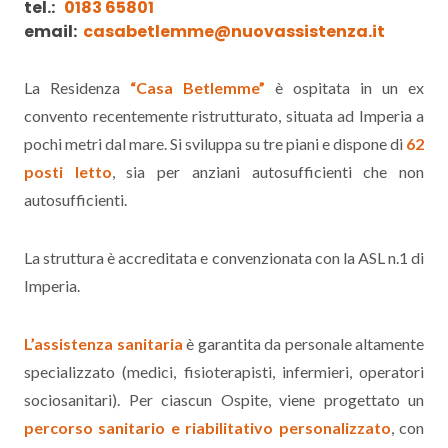
tel.:
0183 65801
email:
casabetlemme@nuovassistenza.it
La Residenza
“Casa Betlemme”
è ospitata in un ex
convento recentemente ristrutturato, situata ad Imperia a
pochi metri dal mare. Si sviluppa su tre piani e dispone di
62
posti letto
, sia per anziani autosufficienti che non
autosufficienti.
La struttura è accreditata e convenzionata con la ASL n.1 di
Imperia.
L’assistenza sanitaria
è garantita da personale altamente
specializzato (medici, fisioterapisti, infermieri, operatori
sociosanitari). Per ciascun Ospite, viene progettato un
percorso sanitario e riabilitativo personalizzato
, con