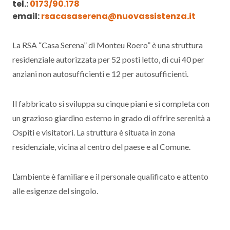
tel.:
0173/90.178
email:
rsacasaserena@nuovassistenza.it
La RSA “Casa Serena” di Monteu Roero” è una struttura
residenziale autorizzata per 52 posti letto, di cui 40 per
anziani non autosufficienti e 12 per autosufficienti.
Il fabbricato si sviluppa su cinque piani e si completa con
un grazioso giardino esterno in grado di offrire serenità a
Ospiti e visitatori. La struttura è situata in zona
residenziale, vicina al centro del paese e al Comune.
L’ambiente è familiare e il personale qualificato e attento
alle esigenze del singolo.