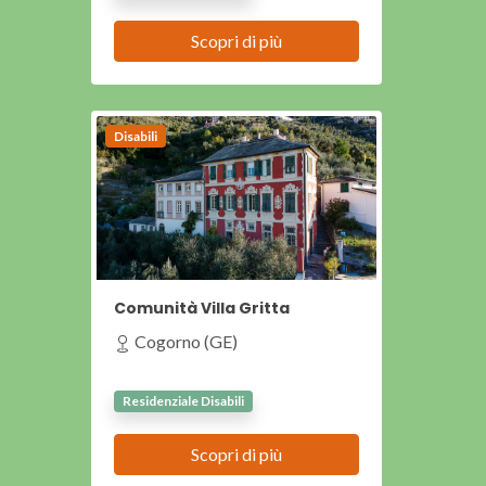
Scopri di più
Disabili
Comunità Villa Gritta
Cogorno (GE)
Residenziale Disabili
Scopri di più